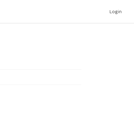
Login