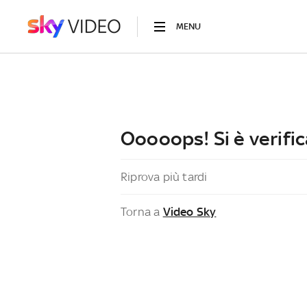
MENU
Ooooops! Si è verific
Riprova più tardi
Torna a
Video Sky