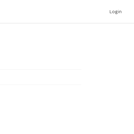
Login