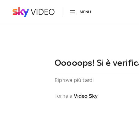
MENU
Ooooops! Si è verific
Riprova più tardi
Torna a
Video Sky