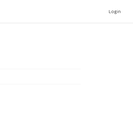
Login