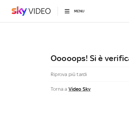
MENU
Ooooops! Si è verific
Riprova più tardi
Torna a
Video Sky