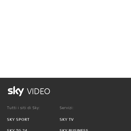
VIDEO
Tutti i siti di Sky:
Servizi:
SKY SPORT
SKY TV
SKY TG 24
SKY BUSINESS