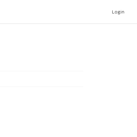
Login