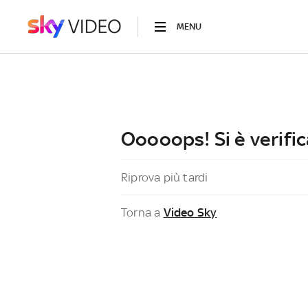
MENU
Ooooops! Si è verific
Riprova più tardi
Torna a
Video Sky