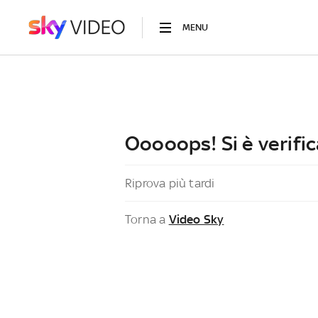
MENU
Ooooops! Si è verific
Riprova più tardi
Torna a
Video Sky