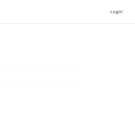
Login