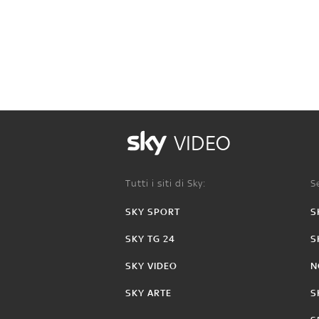
VIDEO
Tutti i siti di Sky:
Se
SKY SPORT
S
SKY TG 24
S
SKY VIDEO
N
SKY ARTE
S