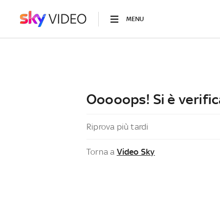
MENU
Ooooops! Si è verific
Riprova più tardi
Torna a
Video Sky