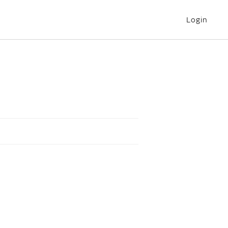
Login