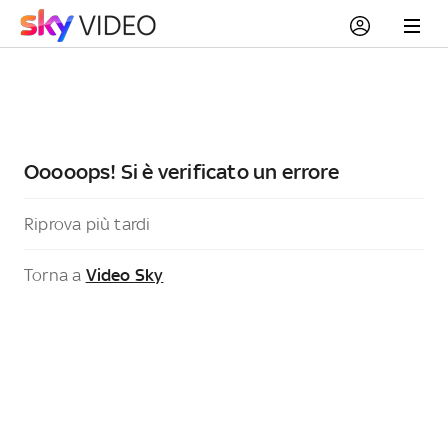
Ooooops! Si è verificato un errore
Riprova più tardi
Torna a
Video Sky