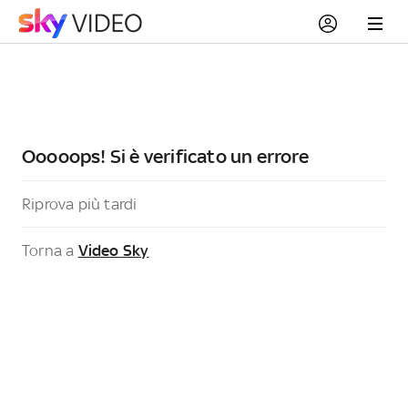
Ooooops! Si è verificato un errore
Riprova più tardi
Torna a
Video Sky