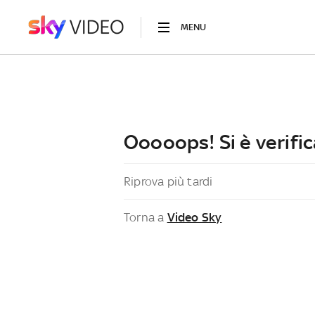
MENU
Ooooops! Si è verific
Riprova più tardi
Torna a
Video Sky