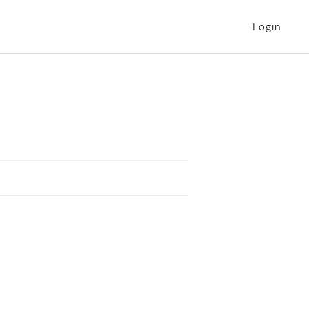
Login