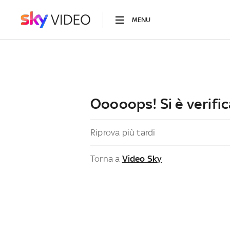
MENU
Ooooops! Si è verific
Riprova più tardi
Torna a
Video Sky