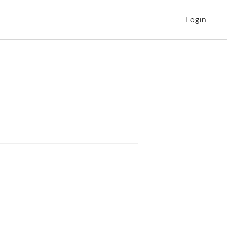
Login