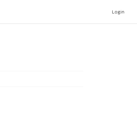
Login