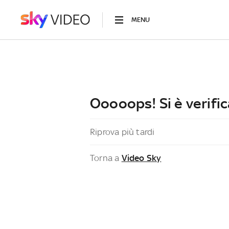
MENU
Ooooops! Si è verific
Riprova più tardi
Torna a
Video Sky