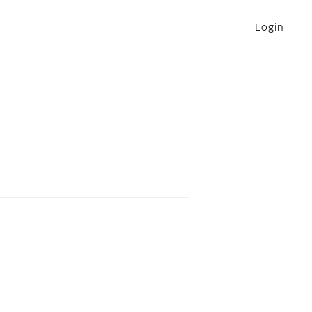
Login