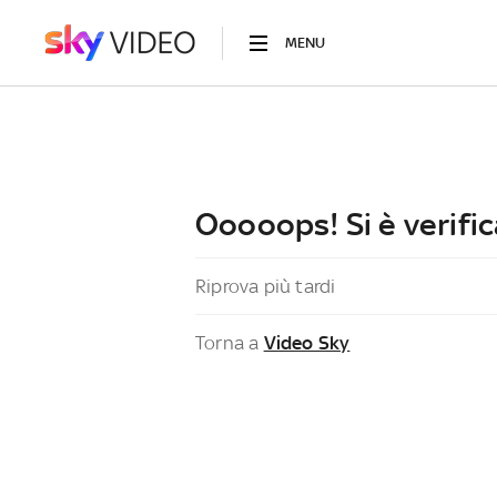
MENU
Ooooops! Si è verific
Riprova più tardi
Torna a
Video Sky