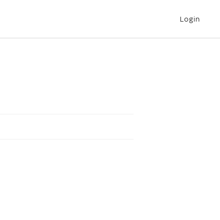
Login