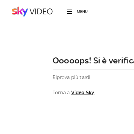
MENU
Ooooops! Si è verific
Riprova più tardi
Torna a
Video Sky