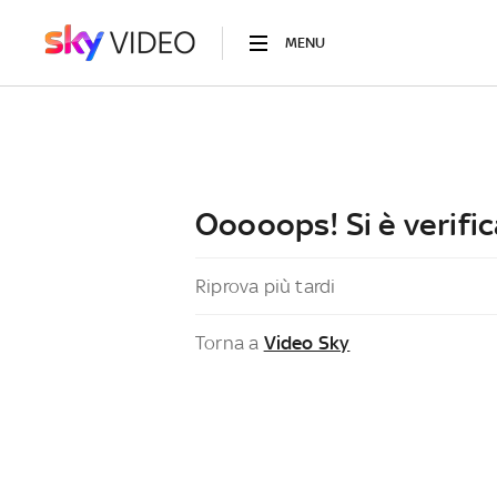
MENU
Ooooops! Si è verific
Riprova più tardi
Torna a
Video Sky