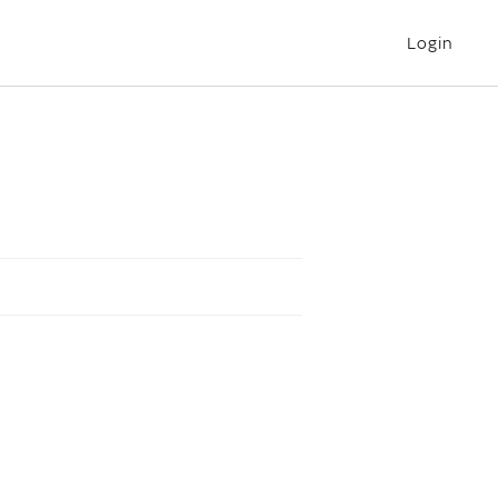
Login