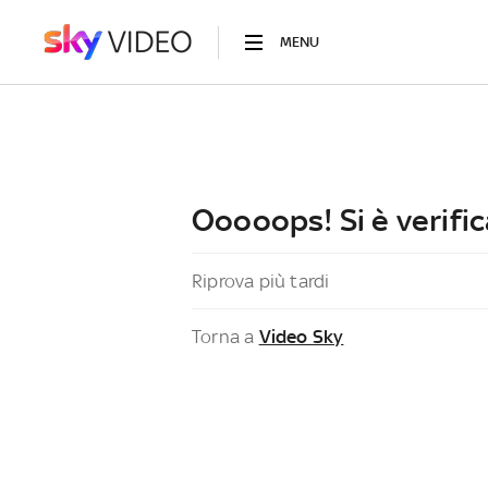
MENU
Ooooops! Si è verific
Riprova più tardi
Torna a
Video Sky