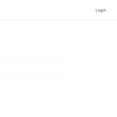
Login