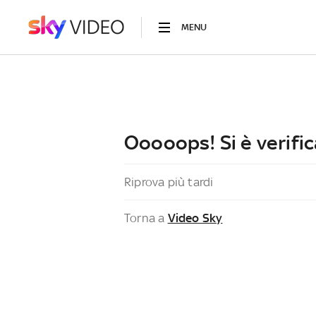
MENU
Ooooops! Si è verific
Riprova più tardi
Torna a
Video Sky