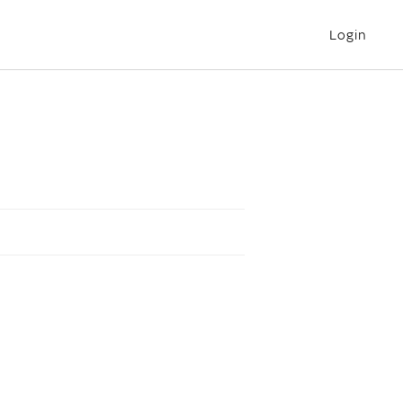
Login