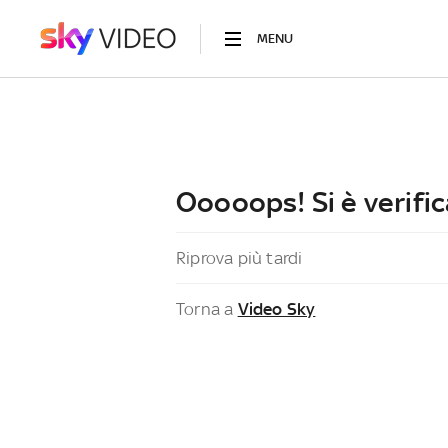
MENU
Ooooops! Si è verific
Riprova più tardi
Torna a
Video Sky