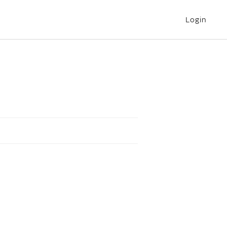
Login