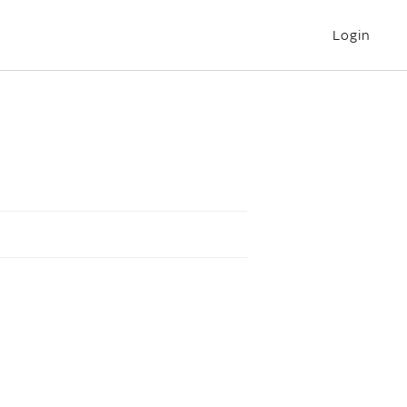
Login