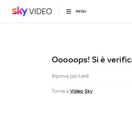
MENU
Ooooops! Si è verific
Riprova più tardi
Torna a
Video Sky