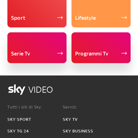
Sport
Lifestyle
Serie Tv
Programmi Tv
VIDEO
Tutti i siti di Sky:
Servizi:
SKY SPORT
SKY TV
SKY TG 24
SKY BUSINESS