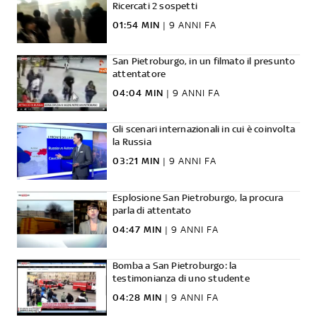
Ricercati 2 sospetti
01:54 MIN
|
9 ANNI FA
San Pietroburgo, in un filmato il presunto
attentatore
04:04 MIN
|
9 ANNI FA
Gli scenari internazionali in cui è coinvolta
la Russia
03:21 MIN
|
9 ANNI FA
Esplosione San Pietroburgo, la procura
parla di attentato
04:47 MIN
|
9 ANNI FA
Bomba a San Pietroburgo: la
testimonianza di uno studente
04:28 MIN
|
9 ANNI FA