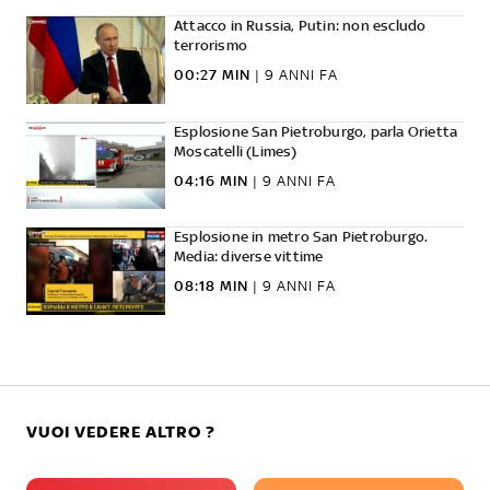
Attacco in Russia, Putin: non escludo
terrorismo
00:27 MIN
|
9 ANNI FA
Esplosione San Pietroburgo, parla Orietta
Moscatelli (Limes)
04:16 MIN
|
9 ANNI FA
Esplosione in metro San Pietroburgo.
Media: diverse vittime
08:18 MIN
|
9 ANNI FA
VUOI VEDERE ALTRO ?