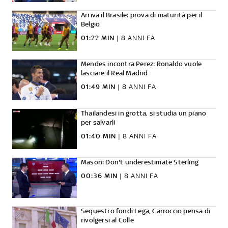
Arriva il Brasile: prova di maturità per il
Belgio
01:22 MIN
|
8 ANNI FA
Mendes incontra Perez: Ronaldo vuole
lasciare il Real Madrid
01:49 MIN
|
8 ANNI FA
Thailandesi in grotta, si studia un piano
per salvarli
01:40 MIN
|
8 ANNI FA
Mason: Don't underestimate Sterling
00:36 MIN
|
8 ANNI FA
Sequestro fondi Lega, Carroccio pensa di
rivolgersi al Colle