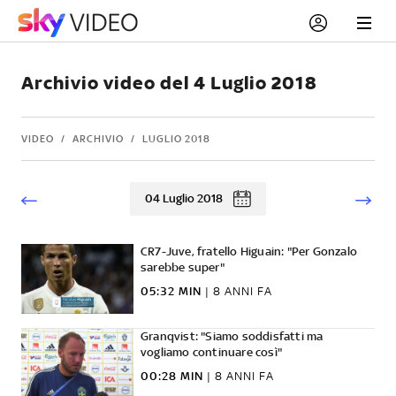
Archivio video del 4 Luglio 2018
VIDEO
ARCHIVIO
LUGLIO 2018
04 Luglio 2018
CR7-Juve, fratello Higuain: "Per Gonzalo
sarebbe super"
05:32 MIN
|
8 ANNI FA
Granqvist: "Siamo soddisfatti ma
vogliamo continuare così"
00:28 MIN
|
8 ANNI FA