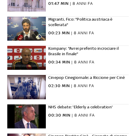
01:47 MIN
|
8 ANNI FA
Migranti, Fico: "Politica austriaca è
scellerata"
00:23 MIN
|
8 ANNI FA
Kompany: "Avrei preferito incrociare il
Brasile in finale"
00:34 MIN
|
8 ANNI FA
Cinepop Cinegiornale: a Riccione per Cinè
02:30 MIN
|
8 ANNI FA
NHS debate: 'Elderly a celebration'
00:30 MIN
|
8 ANNI FA