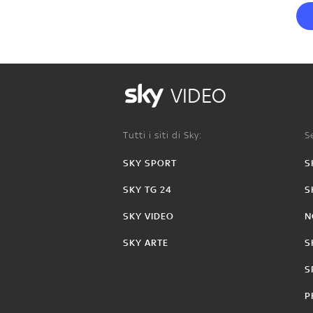
VIDEO
Tutti i siti di Sky:
Se
SKY SPORT
S
SKY TG 24
S
SKY VIDEO
N
SKY ARTE
S
S
P