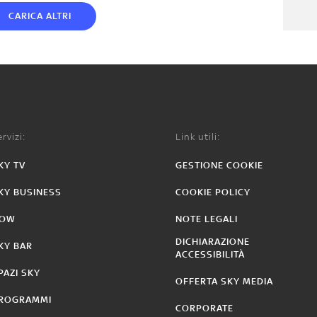
CARICA ALTRI
rvizi:
Link utili:
KY TV
GESTIONE COOKIE
KY BUSINESS
COOKIE POLICY
OW
NOTE LEGALI
DICHIARAZIONE
KY BAR
ACCESSIBILITÀ
PAZI SKY
OFFERTA SKY MEDIA
ROGRAMMI
CORPORATE