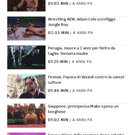
01:02 MIN
|
4 ANNI FA
Wrestling AEW, Adam Cole sconfigge
Jungle Boy
02:33 MIN
|
4 ANNI FA
Perugia, muore a 2 anni per ferite da
taglio: fermata madre
01:25 MIN
|
4 ANNI FA
Firenze, l'opera di Vezzoli contro la cancel
culture
01:46 MIN
|
4 ANNI FA
Giappone, principessa Mako sposa un
borghese
01:02 MIN
|
4 ANNI FA