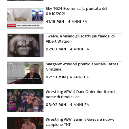
Sky TG24 Economia, la puntata del
01/10/2021
41:18 MIN
|
4 ANNI FA
Twelve, a Milano gli scatti più famosi di
Albert Watson
02:03 MIN
|
4 ANNI FA
Margaret Atwood premio speciale Lattes
Grinzane
02:20 MIN
|
4 ANNI FA
Wrestling AEW, il Dark Order riunito nel
nome di Brodie Lee
03:02 MIN
|
4 ANNI FA
Wrestling AEW, Sammy Guevara nuovo
campione TNT