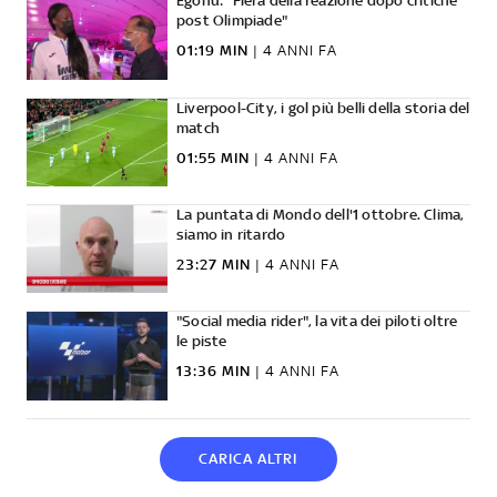
Egonu: "Fiera della reazione dopo critiche
post Olimpiade"
01:19 MIN
|
4 ANNI FA
Liverpool-City, i gol più belli della storia del
match
01:55 MIN
|
4 ANNI FA
La puntata di Mondo dell'1 ottobre. Clima,
siamo in ritardo
23:27 MIN
|
4 ANNI FA
"Social media rider", la vita dei piloti oltre
le piste
13:36 MIN
|
4 ANNI FA
CARICA ALTRI