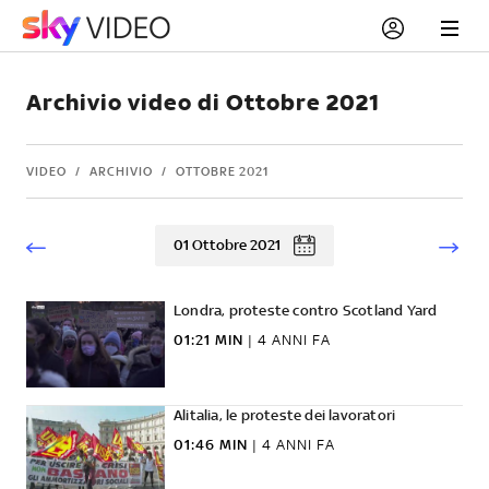
Archivio video di Ottobre 2021
VIDEO
ARCHIVIO
OTTOBRE 2021
01 Ottobre 2021
Londra, proteste contro Scotland Yard
01:21 MIN
|
4 ANNI FA
Alitalia, le proteste dei lavoratori
01:46 MIN
|
4 ANNI FA