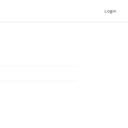
Login