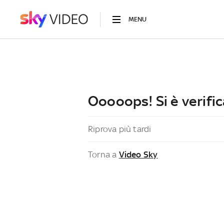
MENU
Ooooops! Si è verific
Riprova più tardi
Torna a
Video Sky