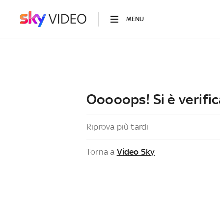
MENU
Ooooops! Si è verific
Riprova più tardi
Torna a
Video Sky