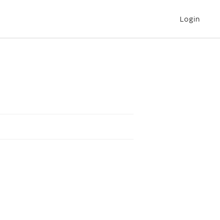
Login