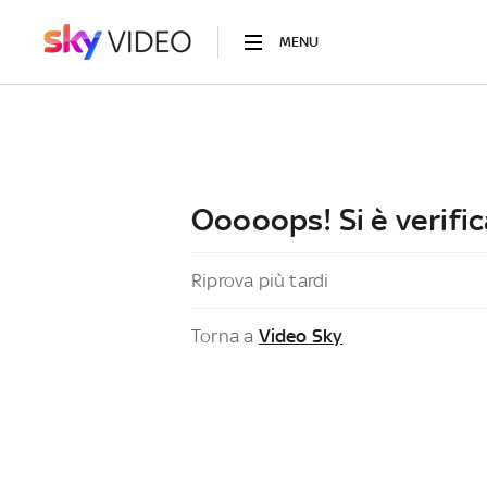
MENU
Ooooops! Si è verific
Riprova più tardi
Torna a
Video Sky