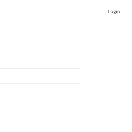
Login