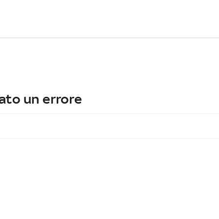
ato un errore