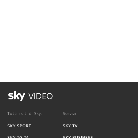
VIDEO
Tutti i siti di Sky:
Servizi:
SKY SPORT
SKY TV
SKY TG 24
SKY BUSINESS