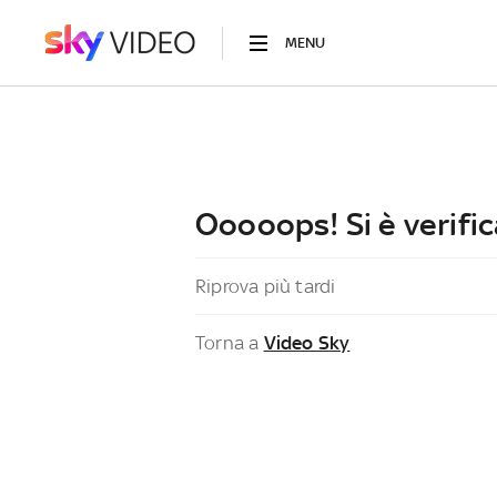
MENU
Ooooops! Si è verific
Riprova più tardi
Torna a
Video Sky