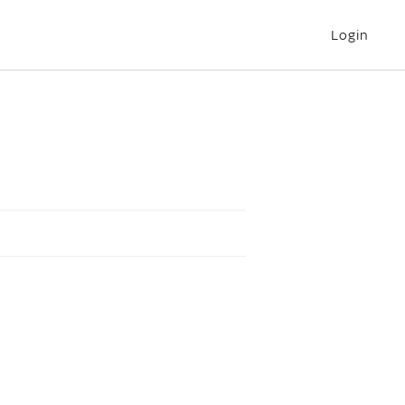
Login