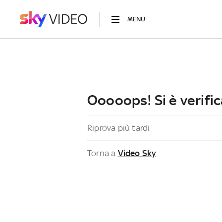
MENU
Ooooops! Si è verific
Riprova più tardi
Torna a
Video Sky