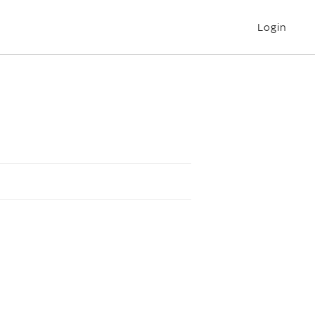
Login