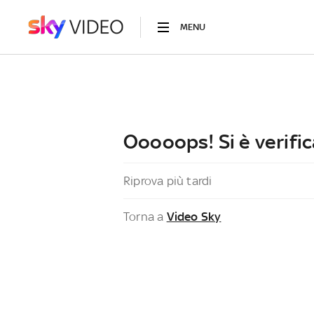
MENU
Ooooops! Si è verific
Riprova più tardi
Torna a
Video Sky