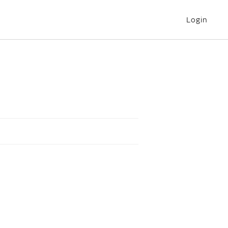
Login