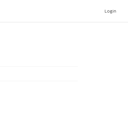
Login