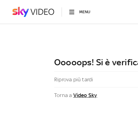
MENU
Ooooops! Si è verific
Riprova più tardi
Torna a
Video Sky