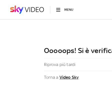
MENU
Ooooops! Si è verific
Riprova più tardi
Torna a
Video Sky