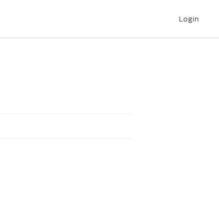
Login