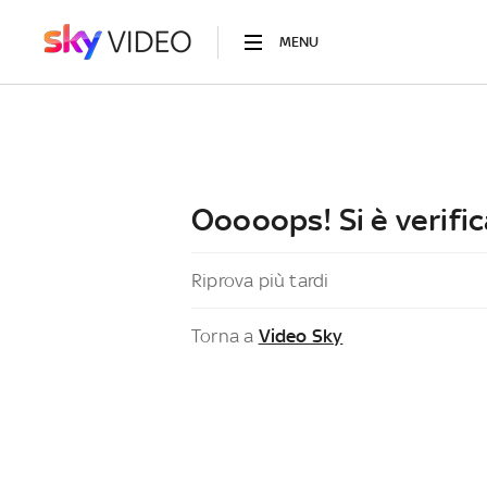
MENU
Ooooops! Si è verific
Riprova più tardi
Torna a
Video Sky