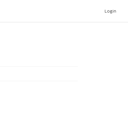
Login