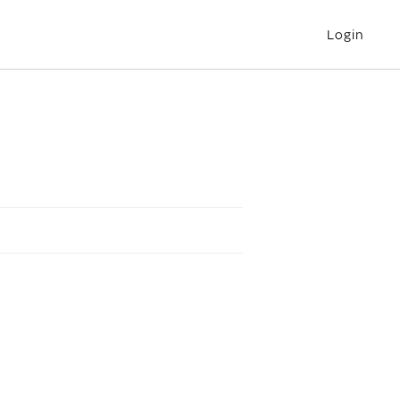
Login