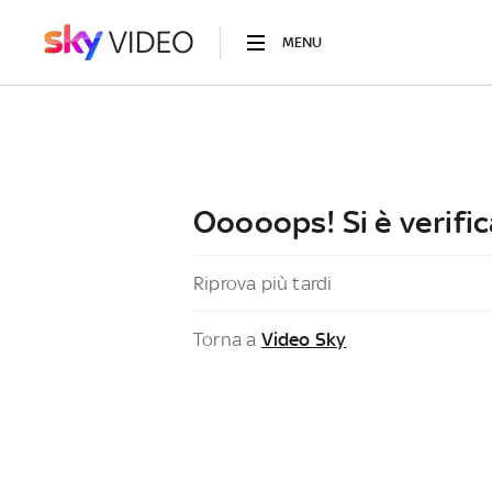
MENU
Ooooops! Si è verific
Riprova più tardi
Torna a
Video Sky