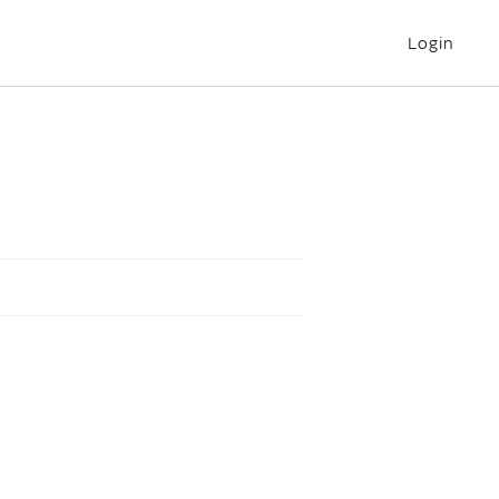
Login