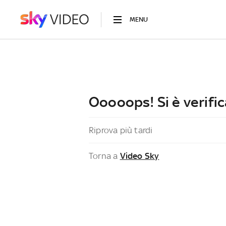
MENU
Ooooops! Si è verific
Riprova più tardi
Torna a
Video Sky