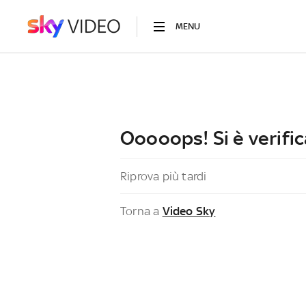
MENU
Ooooops! Si è verific
Riprova più tardi
Torna a
Video Sky