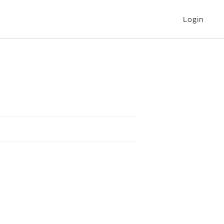
Login