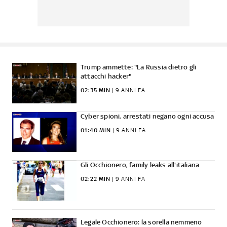
Trump ammette: "La Russia dietro gli
attacchi hacker"
02:35 MIN
|
9 ANNI FA
Cyber spioni, arrestati negano ogni accusa
01:40 MIN
|
9 ANNI FA
Gli Occhionero, family leaks all'italiana
02:22 MIN
|
9 ANNI FA
Legale Occhionero: la sorella nemmeno