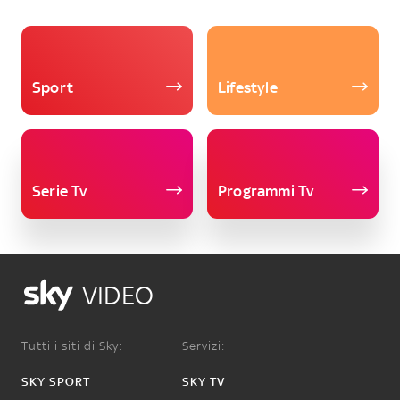
Sport
Lifestyle
Serie Tv
Programmi Tv
VIDEO
Tutti i siti di Sky:
Servizi:
SKY SPORT
SKY TV