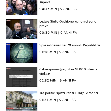
sapeva
00:45 MIN
|
9 ANNI FA
Legale Giulio Occhionero: non ci sono
prove
00:39 MIN
|
9 ANNI FA
Spie e dossier nei 70 anni di Repubblica
01:58 MIN
|
9 ANNI FA
Cyberspionaggio, oltre 18.000 utenze
violate
02:32 MIN
|
9 ANNI FA
Tra politici spiati Renzi, Draghi e Monti
01:24 MIN
|
9 ANNI FA