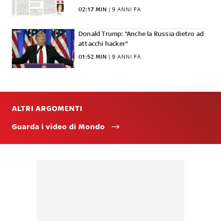
02:17 MIN
 | 
9 ANNI FA
Donald Trump: "Anche la Russia dietro ad
attacchi hacker"
01:52 MIN
 | 
9 ANNI FA
ALTRI ARGOMENTI
Guarda i video di Mondo