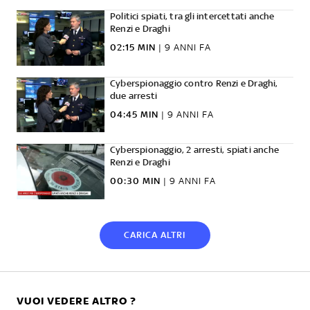
Politici spiati, tra gli intercettati anche
Renzi e Draghi
02:15 MIN
|
9 ANNI FA
Cyberspionaggio contro Renzi e Draghi,
due arresti
04:45 MIN
|
9 ANNI FA
Cyberspionaggio, 2 arresti, spiati anche
Renzi e Draghi
00:30 MIN
|
9 ANNI FA
CARICA ALTRI
VUOI VEDERE ALTRO ?