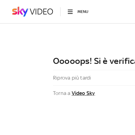
MENU
Ooooops! Si è verific
Riprova più tardi
Torna a
Video Sky