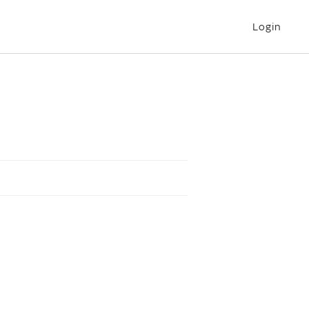
Login