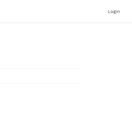
Login