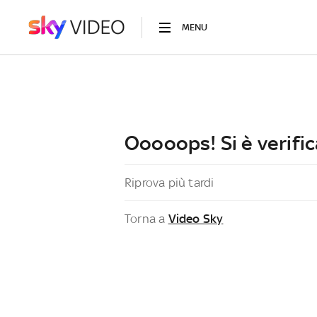
MENU
Ooooops! Si è verific
Riprova più tardi
Torna a
Video Sky