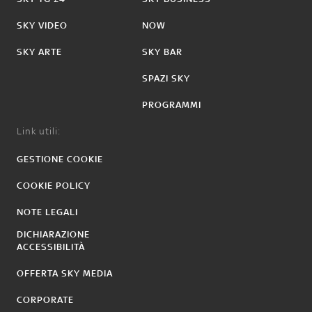
SKY VIDEO
NOW
SKY ARTE
SKY BAR
SPAZI SKY
PROGRAMMI
Link utili:
GESTIONE COOKIE
COOKIE POLICY
NOTE LEGALI
DICHIARAZIONE
ACCESSIBILITÀ
OFFERTA SKY MEDIA
CORPORATE