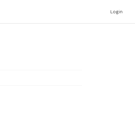
Login