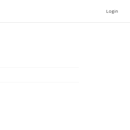
Login