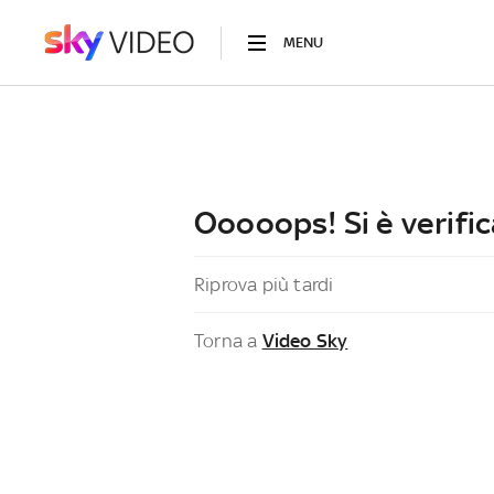
MENU
Ooooops! Si è verific
Riprova più tardi
Torna a
Video Sky